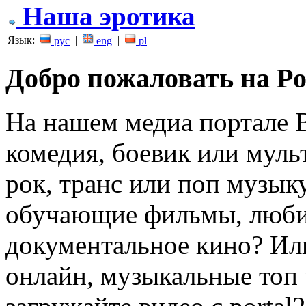
Наша эротика
Язык:
|
|
рус
eng
pl
Добро пожаловать на Po
На нашем медиа портале В
комедия, боевик или мул
рок, транс или поп музы
обучающие фильмы, люби
документальное кино? Ил
онлайн, музыкальные топ