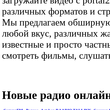
загружайте видео с porta
различных форматов и стр
Мы предлагаем обширную
любой вкус, различных жа
известные и просто частн
смотреть фильмы, слушать
Новые радио онлай