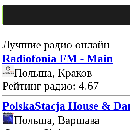
Лучшие радио онлайн
Radiofonia FM - Main
Польша, Краков
Рейтинг радио: 4.67
PolskaStacja House & Da
Польша, Варшава